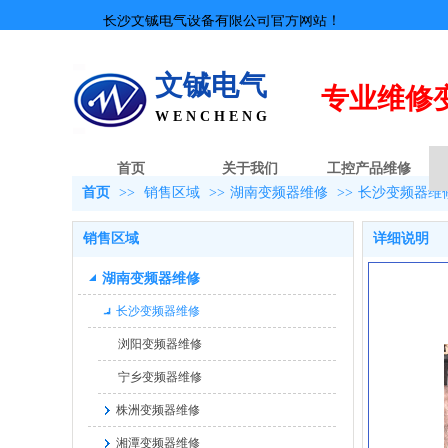
长沙文铖电气设备有限公司官方网站！
文铖电气
专业
维修
W E N C H E N G
首页
关于我们
工控产品维修
首页
>>
销售区域
>>
湖南变频器维修
>>
长沙变频器维
销售区域
详细说明
湖南变频器维修
长沙变频器维修
浏阳变频器维修
宁乡变频器维修
株洲变频器维修
湘潭变频器维修