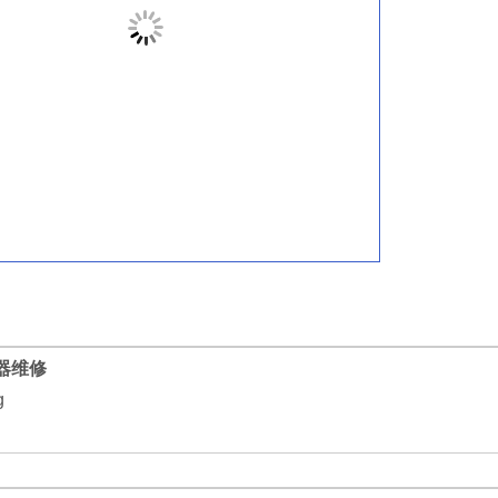
收藏
器维修