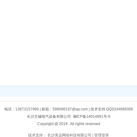
电话：13873157980 | 邮箱：599098197@qq.com | 技术支持:QQ3334689306
长沙文铖电气设备有限公司
湘ICP备14014891号-6
Copyright @ 2019 . All rights reserved
技术支持：
长沙美达网络科技有限公司
|
管理登录