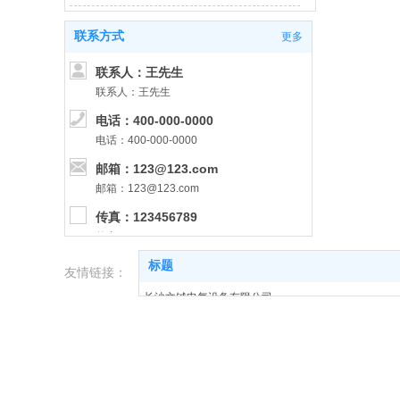
联系方式
更多
联系人：王先生
联系人：王先生
电话：400-000-0000
电话：400-000-0000
邮箱：123@123.com
邮箱：123@123.com
传真：123456789
传真：123456789
地址：北京市xx区xx路xx大厦xxx室
标题
友情链接：
地址：北京市xx区xx路xx大厦xxx室
长沙文铖电气设备有限公司
变频器控制柜
20年电气控制柜专业非标定制
变频器维修
伺服驱动器维修