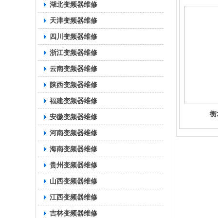
湖北变频器维修
天津变频器维修
四川变频器维修
浙江变频器维修
云南变频器维修
陕西变频器维修
福建变频器维修
衡
安徽变频器维修
河南变频器维修
海南变频器维修
贵州变频器维修
山西变频器维修
江西变频器维修
吉林变频器维修