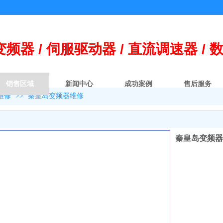
变频器 / 伺
服
驱动器 / 直流调速器 / 
销售区域
新闻中心
成功案例
售后服务
维修
>>
秦皇岛变频器维修
秦皇岛变频器