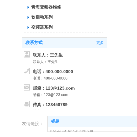
青海变频器维修
软启动系列
变频器系列
联系方式
更多
联系人：王先生
联系人：王先生
电话：400-000-0000
电话：400-000-0000
邮箱：123@123.com
邮箱：123@123.com
传真：123456789
传真：123456789
地址：北京市xx区xx路xx大厦xxx室
标题
友情链接：
地址：北京市xx区xx路xx大厦xxx室
长沙文铖电气设备有限公司