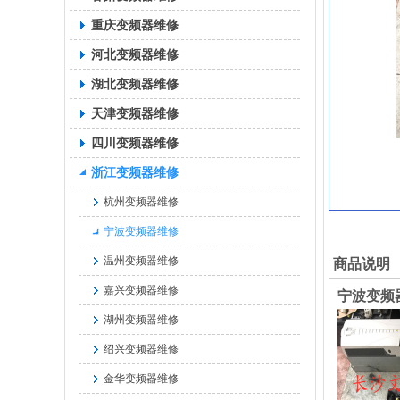
重庆变频器维修
河北变频器维修
湖北变频器维修
天津变频器维修
四川变频器维修
浙江变频器维修
杭州变频器维修
宁波变频器维修
温州变频器维修
商品说明
嘉兴变频器维修
宁波变频
湖州变频器维修
绍兴变频器维修
金华变频器维修