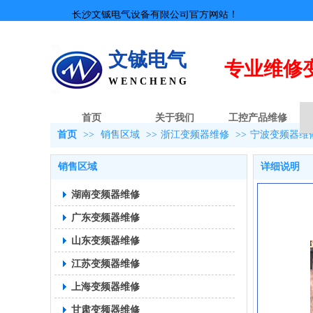
长沙文铖电气设备有限公司官方网站！
文铖电气
专业
维修
W E N C H E N G
首页
关于我们
工控产品维修
首页
>>
销售区域
>>
浙江变频器维修
>>
宁波变频器维
销售区域
详细说明
湖南变频器维修
广东变频器维修
山东变频器维修
江苏变频器维修
上海变频器维修
甘肃变频器维修