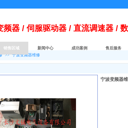
变频器 / 伺
服
驱动器 / 直流调速器 / 
销售区域
新闻中心
成功案例
售后服务
修
>>
宁波变频器维修
宁波变频器维