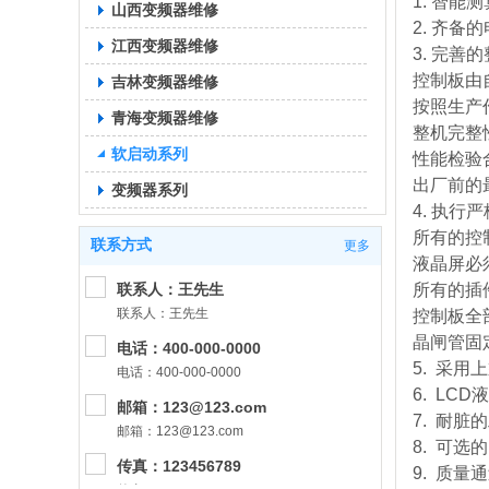
1. 智
山西变频器维修
2. 齐
江西变频器维修
3. 完善
控制板由
吉林变频器维修
按照生产
青海变频器维修
整机完整
软启动系列
性能检验
出厂前的
变频器系列
4. 执行
所有的控
联系方式
更多
液晶屏必
联系人：王先生
所有的插件
联系人：王先生
控制板全
晶闸管固
电话：400-000-0000
5. 采
电话：400-000-0000
6. LC
邮箱：123@123.com
7. 耐脏
邮箱：123@123.com
8. 可选的
传真：123456789
9. 质量