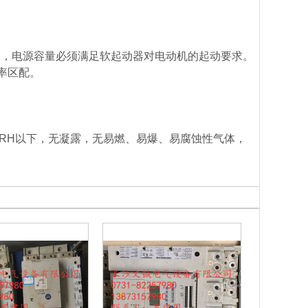
60Hz，电源容量必须满足软起动器对电动机的起动要求。
率区配。
90%RH以下，无凝露，无易燃、易爆、易腐蚀性气体，