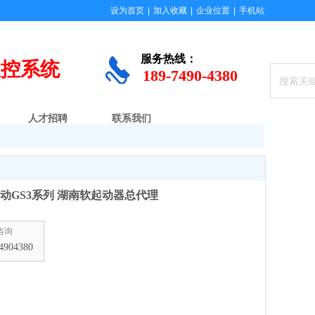
设为首页
|
加入收藏
|
企业位置
|
手机站
服务
热线：
数控系统
189-7490-4380
人才招聘
联系我们
动GS3系列 湖南软起动器总代理
咨询
4904380