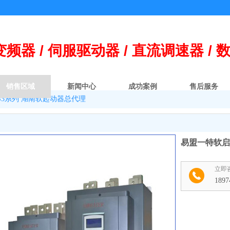
变频器 / 伺
服
驱动器 / 直流调速器 / 
销售区域
新闻中心
成功案例
售后服务
S3系列 湖南软起动器总代理
易盟一特软启
立即
1897