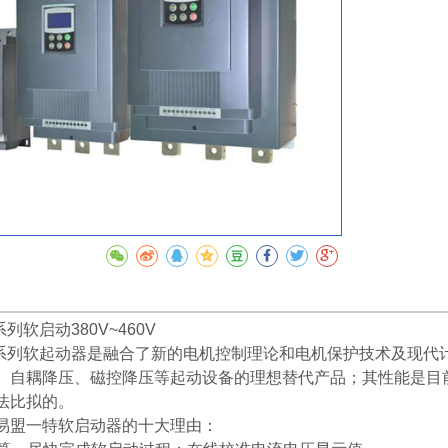
收藏
系列软启动380V~460V
S3系列软起动器是融合了新的电机控制理论和电机保护技术及现代
、自耦降压、磁控降压等起动设备的理想替代产品；其性能是目
法比拟的。
易盟一特软启动器的十大理由：