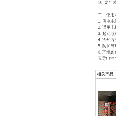
传真：123456789
10. 两
地址：北京市xx区xx路xx大厦xxx室
地址：北京市xx区xx路xx大厦xxx室
二、使用
1. 供
2. 适
3. 起
4. 冷却
5. 防护等
6. 环境
无导电性
相关产品