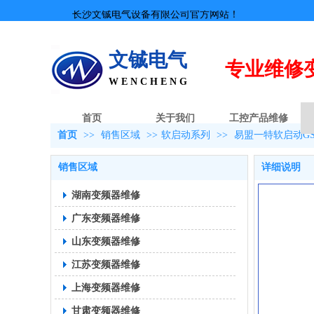
长沙文铖电气设备有限公司官方网站！
文铖电气
专业
维修
W E N C H E N G
首页
关于我们
工控产品维修
首页
>>
销售区域
>>
软启动系列
>>
易盟一特软启动G
销售区域
详细说明
湖南变频器维修
广东变频器维修
山东变频器维修
江苏变频器维修
上海变频器维修
甘肃变频器维修