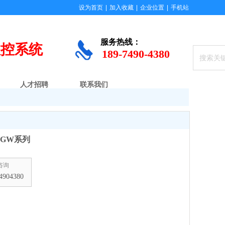
设为首页
|
加入收藏
|
企业位置
|
手机站
服务
热线：
数控系统
189-7490-4380
人才招聘
联系我们
GW系列
咨询
4904380