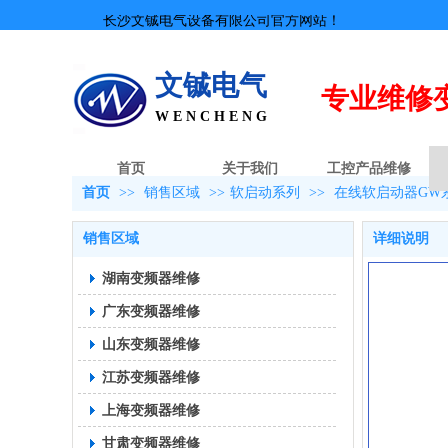
长沙文铖电气设备有限公司官方网站！
文铖电气
专业
维修
W E N C H E N G
首页
关于我们
工控产品维修
首页
>>
销售区域
>>
软启动系列
>>
在线软启动器GW
销售区域
详细说明
湖南变频器维修
广东变频器维修
山东变频器维修
江苏变频器维修
上海变频器维修
甘肃变频器维修