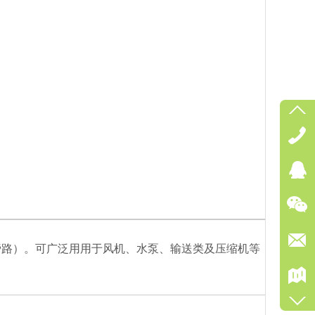
旁路）。可广泛用用于风机、水泵、输送类及压缩机等