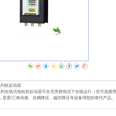
收藏
系列软起动器
W系列在线式电机软起动器可在无旁路情况下在线运行（也可选接
，是星/三角转换、自耦降压、磁控降压等设备理想的替代产品。