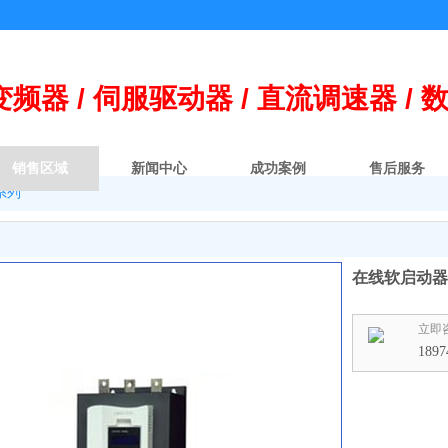
变频器 / 伺
服
驱动器 / 直流调速器 / 
销售区域
新闻中心
成功案例
售后服务
系列
在线软启动器
立即
1897