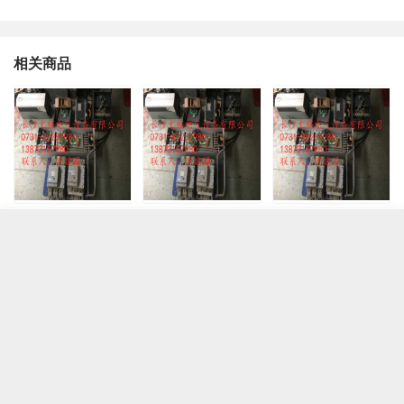
相关商品
达州变频器维修
广安变频器维修
宜宾变频器维修
取消
完成
商品属性
服务
完成
眉山变频器维修
南充变频器维修
乐山变频器维修